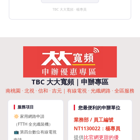
TBC 大大寬頻 · 楊專員
TBC 大大寬頻｜申辦專區
南桃園 · 北視 · 信和 · 吉元｜有線電視 · 光纖網路 · 全區服務
服務項目
您最便利的申辦單位
🔆 家用網路申請
業務部 / 員工編號
（FTTH 全光纖裝機）
NT1130022：楊專員
📺 第四台數位有線電視
提供
比官網更甜的優
申請