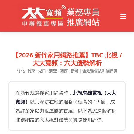
【2026 新竹家用網路推薦】TBC 北視 /
大大寬頻：六大優勢解析
竹北 · 竹東 · 湖口 · 新豐 · 關西 · 新埔｜含最強售後叫修評價
在新竹縣選擇家用網路時，
北視有線電視（大大
寬頻）
以其深耕在地的服務與極高的 CP 值，成
為許多家庭與租屋族的首選。以下為您深度解析
北視網路的六大絕對優勢與實際使用評價。