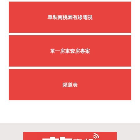
單裝南桃園
有線電視
單一房東套房專案
頻道表