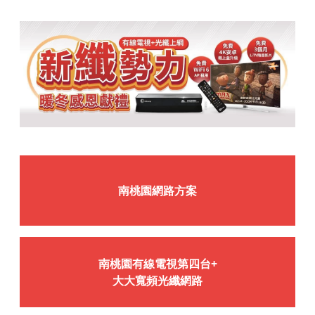
南桃園網路方案
南桃園有線電視第四台+
大大寬頻光纖網路