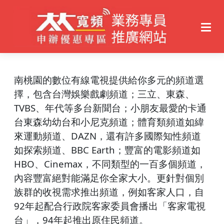
南桃園的數位有線電視提供給你多元的頻道選
擇，包含台灣娛樂戲劇頻道；三立、東森、
TVBS、年代等多台新聞台；小朋友最愛的卡通
台東森幼幼台和小尼克頻道；體育類頻道如緯
來運動頻道、DAZN，還有許多國際知性頻道
如探索頻道、BBC Earth；豐富的電影頻道如
HBO、Cinemax，不同類型的一百多個頻道，
內容豐富絕對能滿足你全家大小。更針對個別
族群的收視需求推出頻道，例如客家人口，自
92年起配合行政院客家委員會播出「客家電視
台」，94年起推出原住民頻道。