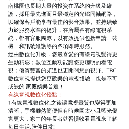
南桃園也長期大量的投資在系統的升級及維
護，採用最先進而且最穩定的光纖同軸網路，
以確保客戶能享有最佳的影音效果。並持續致
力於服務水準的提升，在所屬各有線電視系
統，都有客服團隊，以有效提供包括申請、裝
機、和訊號維護等的各項即時服務。
經由數位化升級，您最喜愛的有線電視變得更
生動精彩；數位互動功能讓您更聰明的看電
視；優質豐富的頻道也更開闊您的視野。TBC
數位電視提供您更歡樂的電視體驗，也是不可
或缺的 家庭娛樂首選！
有線電視數位化優點：
1有線電視數位化:之後讓電視畫質也變得更加
清晰，手機雖然簡便但有時候圖太小且藍光傷
害更大，家中的年長者就習慣收看電視來了解
每日生活.陪伴日常!